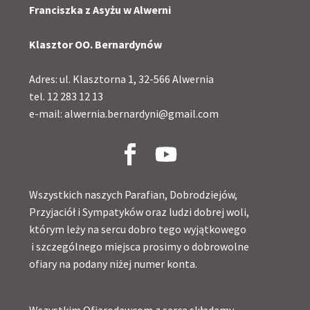
Franciszka z Asyżu w Alwerni
Klasztor OO. Bernardynów
Adres: ul. Klasztorna 1, 32-566 Alwernia
tel. 12 283 12 13
e-mail: alwernia.bernardyni@gmail.com
Wszystkich naszych Parafian, Dobrodziejów,
Przyjaciół i Sympatyków oraz ludzi dobrej woli,
którym leży na sercu dobro tego wyjątkowego
i szczególnego miejsca prosimy o dobrowolne
ofiary na podany niżej numer konta.