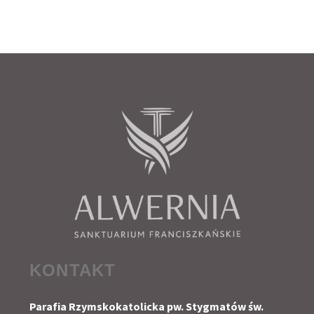
KONTAKT
Parafia Rzymskokatolicka pw. Stygmatów św.