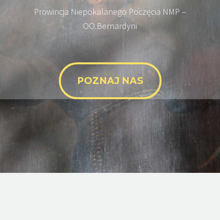
Prowincja Niepokalanego Poczęcia NMP –
OO.Bernardyni
POZNAJ NAS