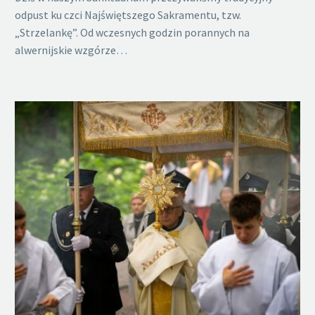
odpust ku czci Najświętszego Sakramentu, tzw.
„Strzelankę”. Od wczesnych godzin porannych na
alwernijskie wzgórze…