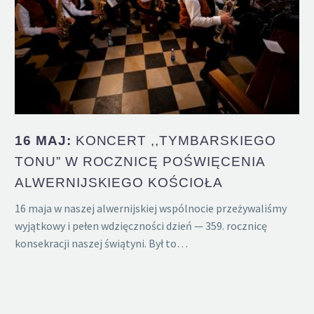
16 MAJ:
KONCERT ,,TYMBARSKIEGO
TONU” W ROCZNICĘ POŚWIĘCENIA
ALWERNIJSKIEGO KOŚCIOŁA
16 maja w naszej alwernijskiej wspólnocie przeżywaliśmy
wyjątkowy i pełen wdzięczności dzień — 359. rocznicę
konsekracji naszej świątyni. Był to…