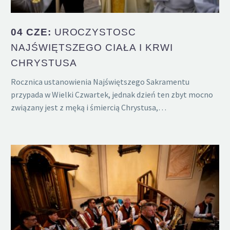
04 CZE:
UROCZYSTOŚĆ
NAJŚWIĘTSZEGO CIAŁA I KRWI
CHRYSTUSA
Rocznica ustanowienia Najświętszego Sakramentu
przypada w Wielki Czwartek, jednak dzień ten zbyt mocno
związany jest z męką i śmiercią Chrystusa,…