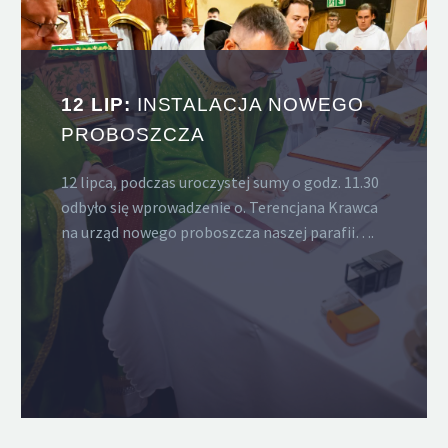
12 LIP:
INSTALACJA NOWEGO
PROBOSZCZA
12 lipca, podczas uroczystej sumy o godz. 11.30
odbyło się wprowadzenie o. Terencjana Krawca
na urząd nowego proboszcza naszej parafii….