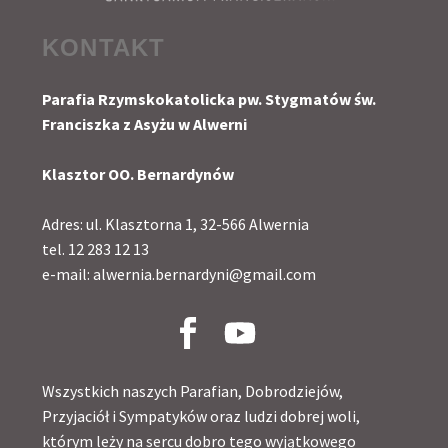
KONTAKT
Parafia Rzymskokatolicka pw. Stygmatów św.
Franciszka z Asyżu w Alwerni
Klasztor OO. Bernardynów
Adres: ul. Klasztorna 1, 32-566 Alwernia
tel. 12 283 12 13
e-mail: alwernia.bernardyni@gmail.com
Wszystkich naszych Parafian, Dobrodziejów,
Przyjaciół i Sympatyków oraz ludzi dobrej woli,
którym leży na sercu dobro tego wyjątkowego