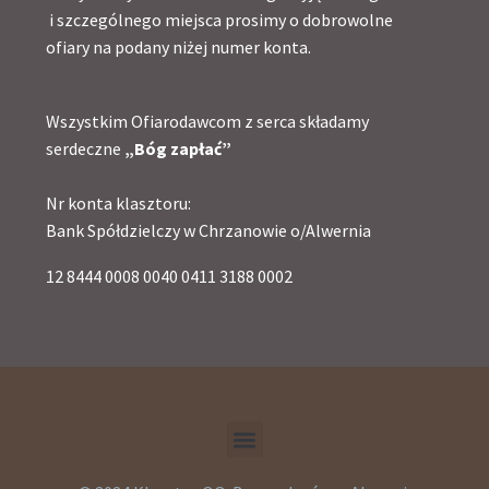
i szczególnego miejsca prosimy o dobrowolne
ofiary na podany niżej numer konta.
Wszystkim Ofiarodawcom z serca składamy
serdeczne
„Bóg zapłać”
Nr konta klasztoru:
Bank Spółdzielczy w Chrzanowie o/Alwernia
12 8444 0008 0040 0411 3188 0002