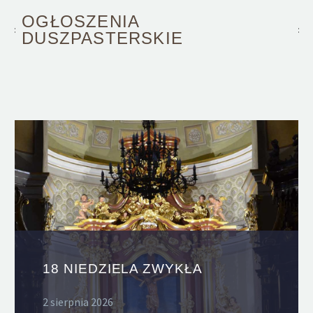
OGŁOSZENIA
DUSZPASTERSKIE
18 NIEDZIELA ZWYKŁA
2 sierpnia 2026