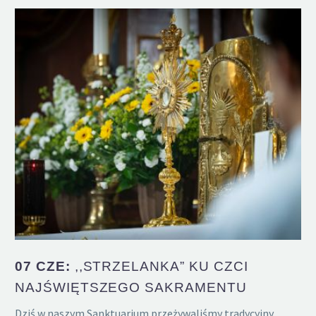
07 CZE:
,,STRZELANKA” KU CZCI
NAJŚWIĘTSZEGO SAKRAMENTU
Dziś w naszym Sanktuarium przeżywaliśmy tradycyjny