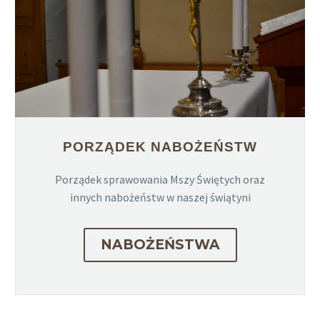
PORZĄDEK NABOŻEŃSTW
Porządek sprawowania Mszy Świętych oraz
innych nabożeństw w naszej świątyni
NABOŻEŃSTWA