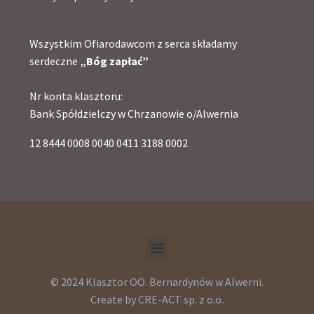
Wszystkim Ofiarodawcom z serca składamy
serdeczne
„Bóg zapłać”
Nr konta klasztoru:
Bank Spółdzielczy w Chrzanowie o/Alwernia
12 8444 0008 0040 0411 3188 0002
© 2024 Klasztor OO. Bernardynów w Alwerni.
Create by CRE-ACT sp. z o.o.