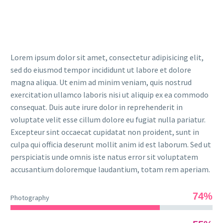
Lorem ipsum dolor sit amet, consectetur adipisicing elit,
sed do eiusmod tempor incididunt ut labore et dolore
magna aliqua. Ut enim ad minim veniam, quis nostrud
exercitation ullamco laboris nisi ut aliquip ex ea commodo
consequat. Duis aute irure dolor in reprehenderit in
voluptate velit esse cillum dolore eu fugiat nulla pariatur.
Excepteur sint occaecat cupidatat non proident, sunt in
culpa qui officia deserunt mollit anim id est laborum. Sed ut
perspiciatis unde omnis iste natus error sit voluptatem
accusantium doloremque laudantium, totam rem aperiam.
74%
Photography