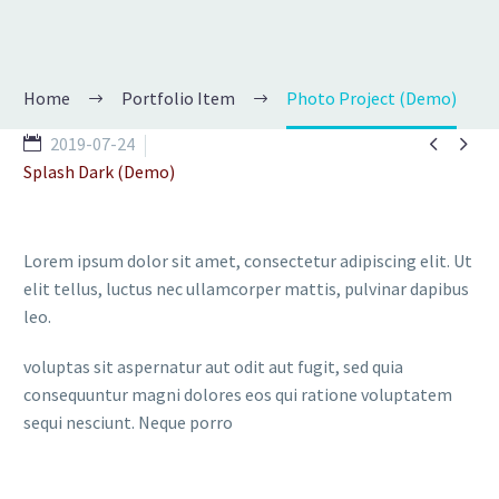
Home
Portfolio Item
Photo Project (Demo)


2019-07-24
Splash Dark (Demo)
Lorem ipsum dolor sit amet, consectetur adipiscing elit. Ut
elit tellus, luctus nec ullamcorper mattis, pulvinar dapibus
leo.
voluptas sit aspernatur aut odit aut fugit, sed quia
consequuntur magni dolores eos qui ratione voluptatem
sequi nesciunt. Neque porro