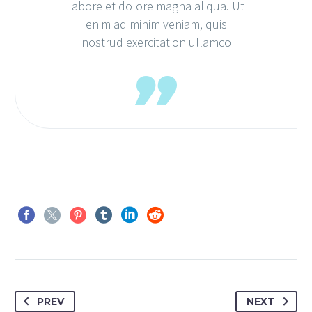
labore et dolore magna aliqua. Ut
la
enim ad minim veniam, quis
nostrud exercitation ullamco
PREV
NEXT