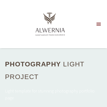
PHOTOGRAPHY
LIGHT
PROJECT
Light template for stunning photography portfolio
page