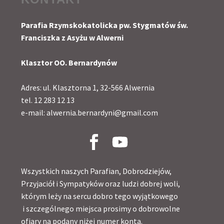
Parafia Rzymskokatolicka pw. Stygmatów św.
Franciszka z Asyżu w Alwerni
Klasztor OO. Bernardynów
Adres: ul. Klasztorna 1, 32-566 Alwernia
tel. 12 283 12 13
e-mail: alwernia.bernardyni@gmail.com
Wszystkich naszych Parafian, Dobrodziejów,
Przyjaciół i Sympatyków oraz ludzi dobrej woli,
którym leży na sercu dobro tego wyjątkowego
i szczególnego miejsca prosimy o dobrowolne
ofiary na podany niżej numer konta.