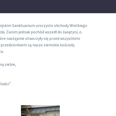
nijskim Sanktuarium uroczyste obchody Wielkiego
ła. Zanim jednak pochód wszedł do świątyni, o.
tóre następnie otworzyły się przed wszystkimi
 przedsionkiem są nasze ziemskie kościoły.
za.
ą siebie,
udzi.”