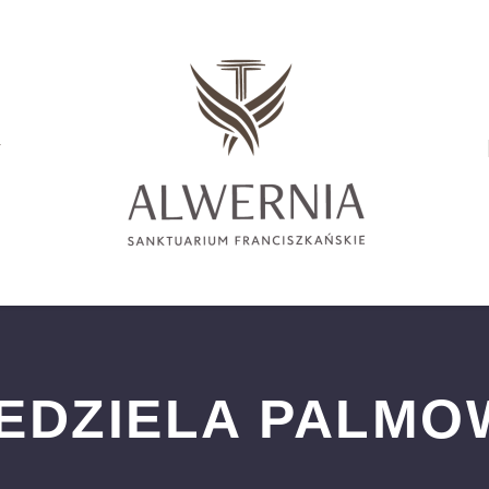
r
IEDZIELA PALMO